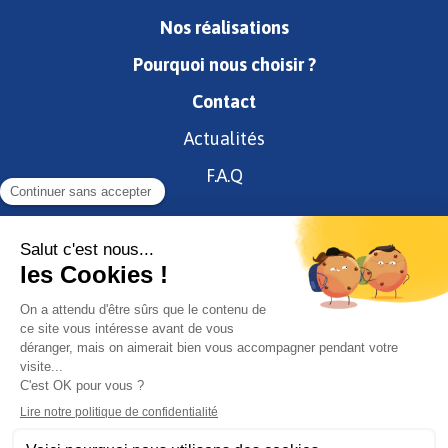
Nos réalisations
Pourquoi nous choisir ?
Contact
Actualités
F.A.Q
Restons en contact !
Mentions légales
Conditions générales d’utilisation
Confidentialité