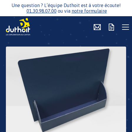
Une question ? L’équipe Duthoit est à votre écoute!
01.30.98.07.00
ou via
notre formulaire