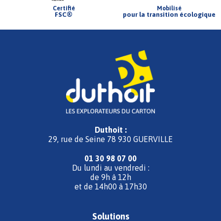
Certifié
Mobilisé
FSC®
pour la transition écologique
Duthoit :
29, rue de Seine 78 930 GUERVILLE
01 30 98 07 00
Du lundi au vendredi :
de 9h à 12h
et de 14h00 à 17h30
Solutions