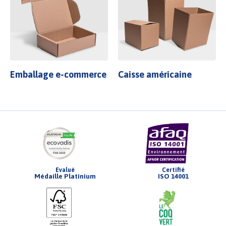
Emballage e-commerce
Caisse américaine
Evalué
Certifié
Médaille Platinium
ISO 14001