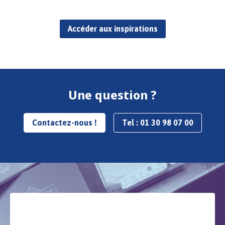
Accéder aux inspirations
Une question ?
Contactez-nous !
Tel : 01 30 98 07 00