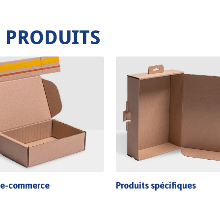
E PRODUITS
 e-commerce
Produits spécifiques