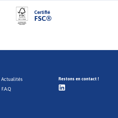
Certifié
FSC®
Actualités
Restons en contact !
F.A.Q