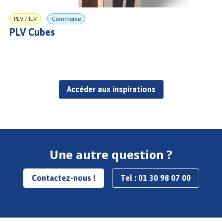
PLV / ILV
Commerce
PLV Cubes
Accéder aux inspirations
Une autre question ?
Contactez-nous !
Tel : 01 30 98 07 00