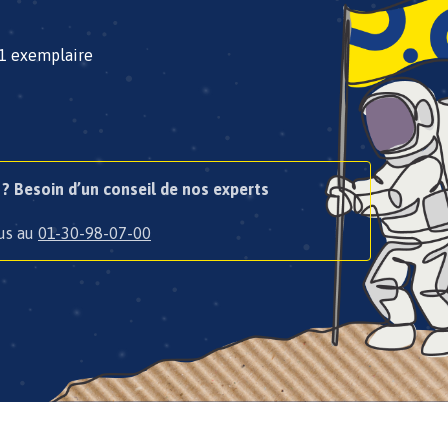
’1 exemplaire
? Besoin d’un conseil de nos experts
us au
01-30-98-07-00