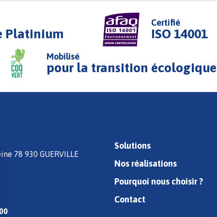
Certifié
e Platinium
ISO 14001
Mobilisé
pour la transition écologique
Solutions
Seine 78 930 GUERVILLE
Nos réalisations
Pourquoi nous choisir ?
Contact
 00