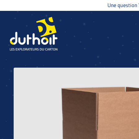
Une question 