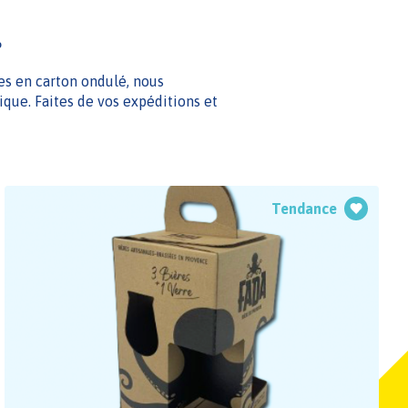
…
es en carton ondulé, nous
que. Faites de vos expéditions et
Tendance